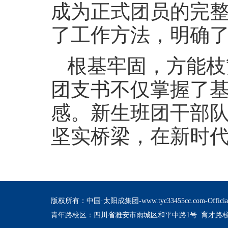
成为正式团员的完整
了工作方法，明确
根基牢固，方能枝
团支书不仅掌握了
感。新生班团干部
坚实桥梁，在新时
版权所有：中国·太阳成集团-www.tyc33455cc.com-Official 
青年路校区：四川省雅安市雨城区和平中路1号 育才路