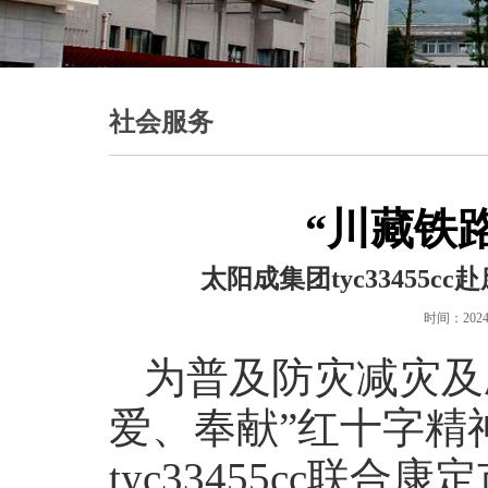
社会服务
“川藏铁
太阳成集团tyc3345
时间：2024-
为普及防灾减灾及
爱、奉献”红十字精神
tyc33455cc