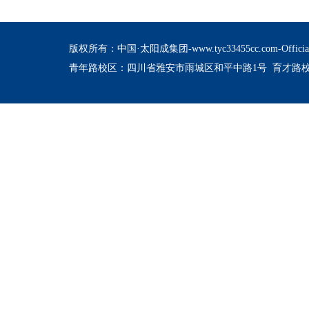
版权所有：中国·太阳成集团-www.tyc33455cc.com-Official 
青年路校区：四川省雅安市雨城区和平中路1号 育才路