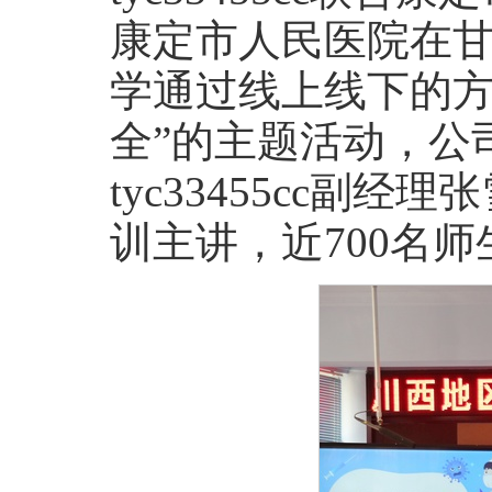
康定市人民医院在
学通过线上线下的方
全”的主题活动，公
tyc33455cc
训主讲，近700名