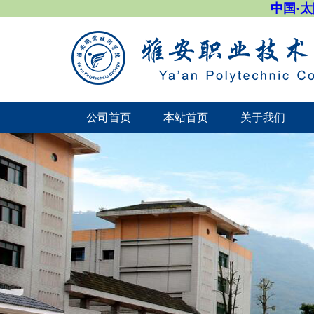
中国·太阳成
公司首页
本站首页
关于我们