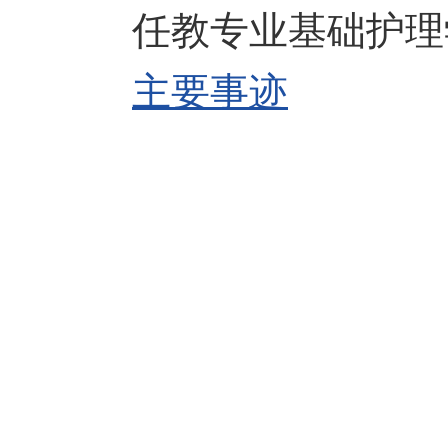
任教专业基础护理
主要事迹