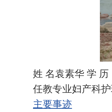
姓 名袁素华 学 
任教专业妇产科护
主要事迹