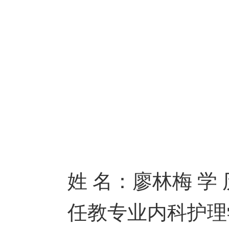
姓 名：廖林梅 学
任教专业内科护理