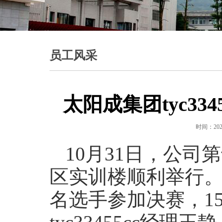
员工风采
太阳成集团tyc3
时间：2023
10月31日，公
区实训楼顺利举行。
名选手参加决赛，1