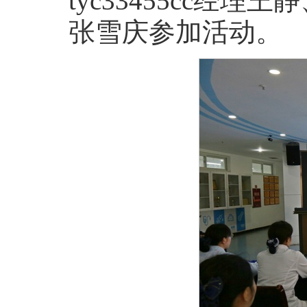
tyc33455cc
张雪庆参加活动。