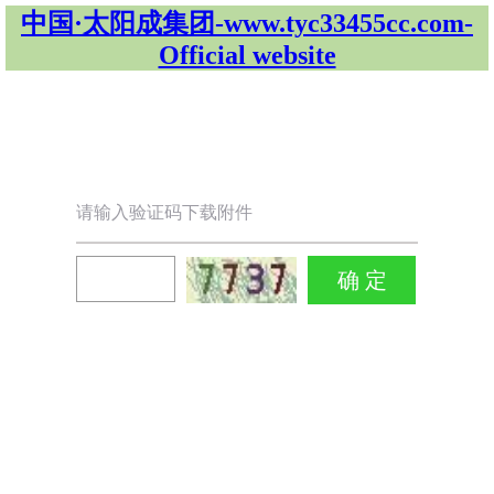
中国·太阳成集团-www.tyc33455cc.com-
Official website
请输入验证码下载附件